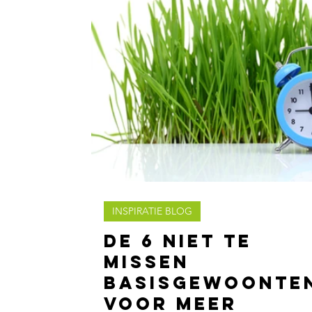
INSPIRATIE BLOG
De 6 niet te
missen
basisgewoonte
voor meer