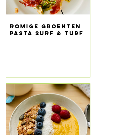
Romige groenten
pasta surf & turf