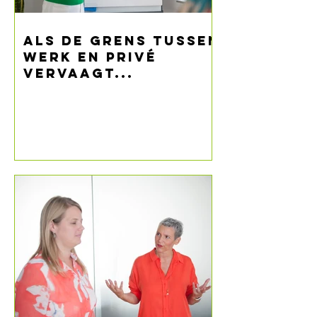
Als de grens tussen
werk en privé
vervaagt...