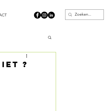
ACT
niet ?