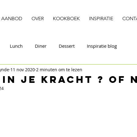
AANBOD
OVER
KOOKBOEK
INSPIRATIE
CONT
Lunch
Diner
Dessert
Inspiratie blog
Eynde
11 nov 2020
2 minuten om te lezen
 in je kracht ? Of 
24