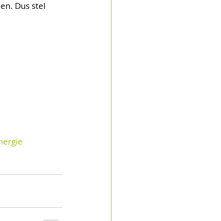
en. Dus stel 
nergie