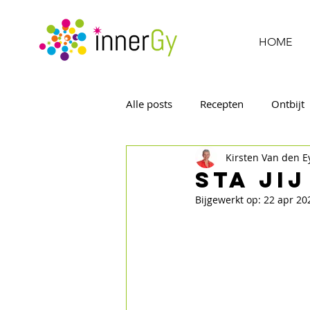
HOME
Alle posts
Recepten
Ontbijt
Kirsten Van den 
Sta jij
Bijgewerkt op:
22 apr 20