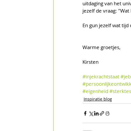
uitdaging van het uni
jezelf de vraag: "Wat 
En gun jezelf wat tij
Warme groetjes,
Kirsten
#injekrachtstaat
#jeb
#persoonlijkeontwikk
#eigenheid
#sterkte
Inspiratie blog