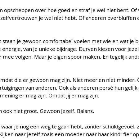
en opscheppen over hoe goed en straf je wel niet bent. Of
elfvertrouwen je wel niet hebt. Of anderen overbluffen 
cht staan je gewoon comfortabel voelen met wie en wat je 
e energie, van je unieke bijdrage. Durven kiezen voor jezel
or mee volgen. Maar je eigen spoor maken. En tegelijk and
dat die er gewoon mag zijn. Niet meer en niet minder. O
rtuigingen van anderen. Ook als anderen persé hun gelijk w
ning er mag zijn. Omdat jij er mag zijn.
n ook niet groot. Gewoon jezelf. Balans. 
 waar je nog een weg te gaan hebt, zonder schuldgevoel, ze
Kijken naar jezelf zoals een moeder naar haar kind: fier op