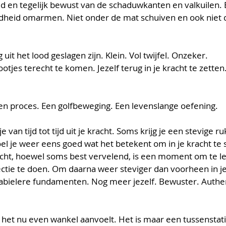
d en tegelijk bewust van de schaduwkanten en valkuilen. E
dheid omarmen. Niet onder de mat schuiven en ook niet 
uit het lood geslagen zijn. Klein. Vol twijfel. Onzeker. 
tjes terecht te komen. Jezelf terug in je kracht te zetten
 een proces. Een golfbeweging. Een levenslange oefening.
 van tijd tot tijd uit je kracht. Soms krijg je een stevige r
oel je weer eens goed wat het betekent om in je kracht te s
acht, hoewel soms best vervelend, is een moment om te le
ctie te doen. Om daarna weer steviger dan voorheen in je
abielere fundamenten. Nog meer jezelf. Bewuster. Authen
 het nu even wankel aanvoelt. Het is maar een tussenstati