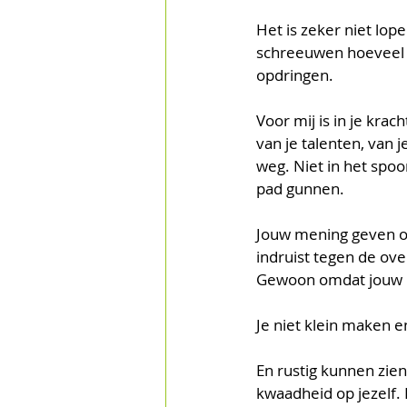
Het is zeker niet lop
schreeuwen hoeveel z
opdringen. 
Voor mij is in je kra
van je talenten, van j
weg. Niet in het spo
pad gunnen.
Jouw mening geven om
indruist tegen de ove
Gewoon omdat jouw me
Je niet klein maken e
En rustig kunnen zien
kwaadheid op jezelf. 