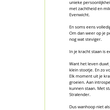
unieke persoonlijkhei
met zachtheid en mil
Evenwicht.
En soms eens volledig 
Om dan weer op je poo
nog wat steviger.
In je kracht staan is
Want het leven duwt je
klein stootje. En zo v
Elk moment uit je kr
groeien. Aan introspe
kunnen staan. Met st
Stralender. 
Dus wanhoop niet als