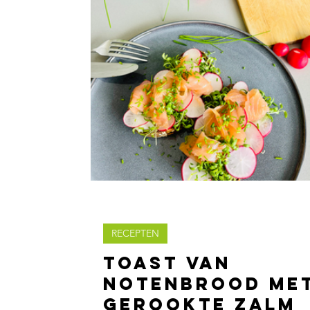
RECEPTEN
Toast van
notenbrood me
gerookte zalm