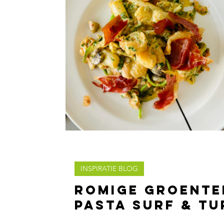
INSPIRATIE BLOG
Romige groente
pasta surf & tu