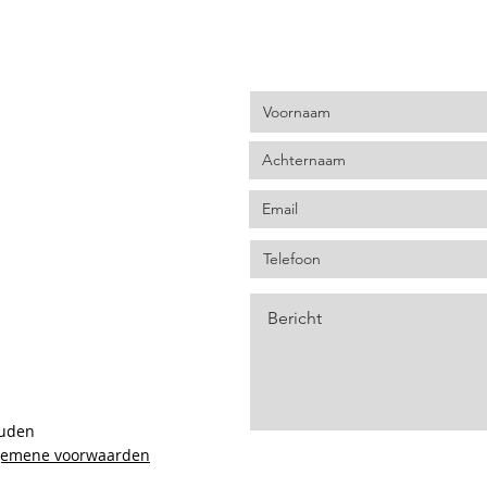
ouden
gemene voorwaarden