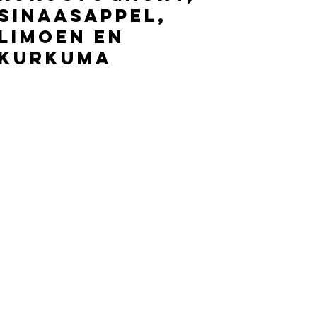
sinaasappel,
limoen en
kurkuma