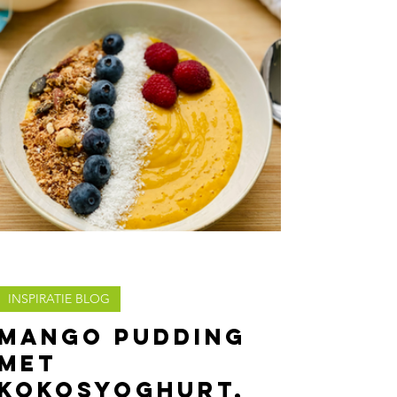
INSPIRATIE BLOG
Mango pudding
met
kokosyoghurt,