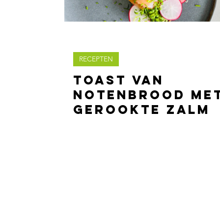
RECEPTEN
Toast van
notenbrood me
gerookte zalm